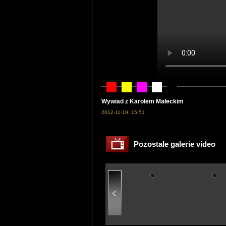
Wywiad z Karołem Małeckim
2012-11-19, 15:51
Pozostale galerie video