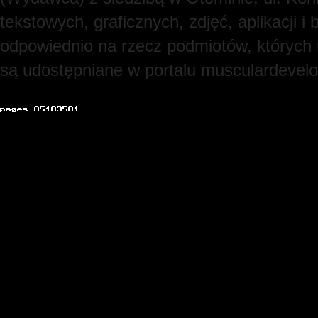
tekstowych, graficznych, zdjęć, aplikacji
odpowiednio na rzecz podmiotów, których
są udostępniane w portalu musculardevel