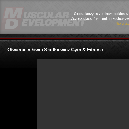
Strona korzysta z plików cookies w 
Możesz określić warunki przechowywa
Nie wyśw
Otwarcie siłowni Słodkiewicz Gym & Fitness