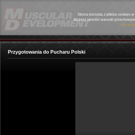
Strona korzysta z plików cookies w 
Możesz określić warunki przechowywa
Nie wyśw
Przygotowania do Pucharu Polski