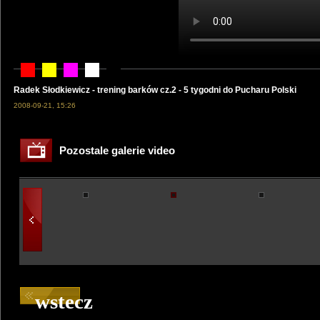
Radek Słodkiewicz - trening barków cz.2 - 5 tygodni do Pucharu Polski
2008-09-21, 15:26
Pozostale galerie video
wstecz