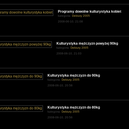
Programy dowolne kulturystyka kobiet
kategoria:
Debiuty 2005
2008-06-10, 21:08
Kulturystyka mężczyzn powyżej 90kg
kategoria:
Debiuty 2005
2008-06-10, 21:03
Kulturystyka mężczyzn do 90kg
kategoria:
Debiuty 2005
2008-06-10, 20:58
Kulturystyka mężczyzn do 80kg
kategoria:
Debiuty 2005
2008-06-10, 20:56