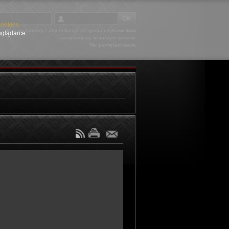
Cookies.
Witaj nieznajomy
/ aby dołaczyć do grona użytkowników
eglądarce.
zarejestruj się
w naszym serwisie
Nie pamiętam hasła