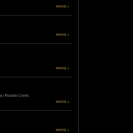
wiecej
wiecej
wiecej
 i Ricardo Correi.
wiecej
wiecej