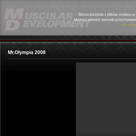
Strona korzysta z plików cookies w 
Możesz określić warunki przechowywa
Nie wyśw
Mr.Olympia 2008