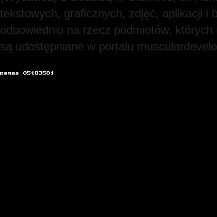
tekstowych, graficznych, zdjęć, aplikacji
odpowiednio na rzecz podmiotów, których
są udostępniane w portalu musculardevel