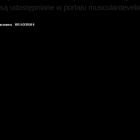
są udostępniane w portalu musculardevel