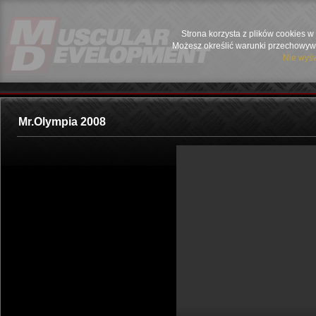
Strona korzysta z plików cookies w 
Możesz określić warunki przechowywa
Nie wyśw
Mr.Olympia 2008